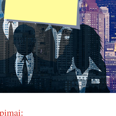
pimai: