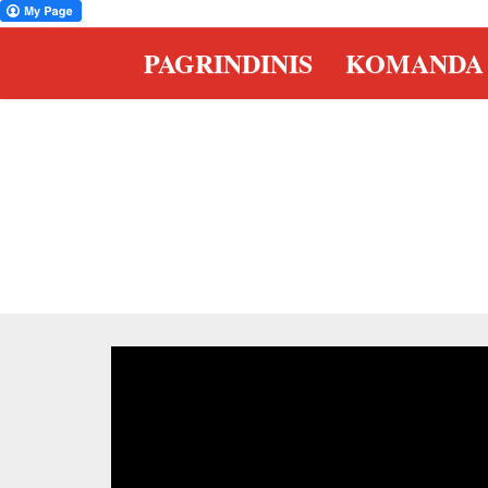
PAGRINDINIS
KOMANDA
EFEKTYVUM