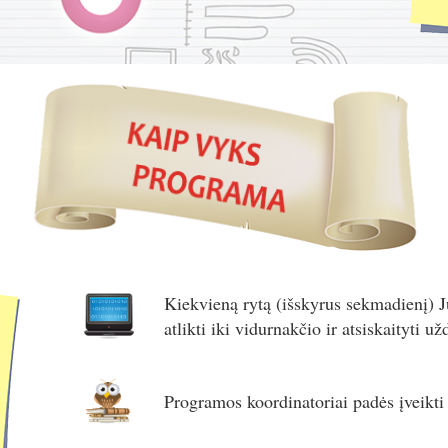
Kiekvieną rytą (išskyrus sekmadienį) J
atlikti iki vidurnakčio ir atsiskaityti 
Programos koordinatoriai padės įveikti