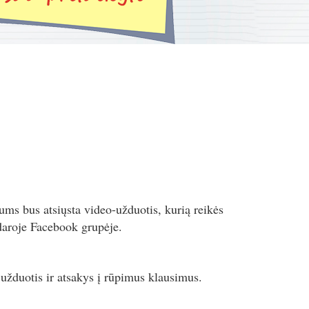
ums bus atsiųsta video-užduotis, kurią reikės
uždaroje Facebook grupėje.
 užduotis ir atsakys į rūpimus klausimus.