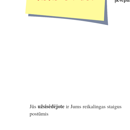
užsisėdėjote
Jūs
ir Jums reikalingas staigus
postūmis