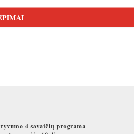
EPIMAI
ktyvumo 4 savaičių programa