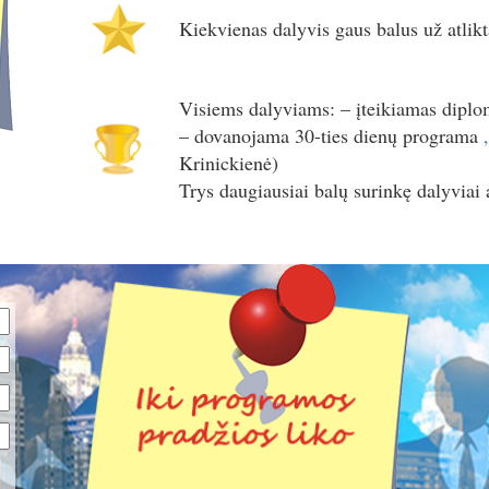
Kiekvienas dalyvis gaus balus už atlikt
Visiems dalyviams: – įteikiamas diplom
– dovanojama 30-ties dienų programa
Krinickienė)
Trys daugiausiai balų surinkę dalyviai