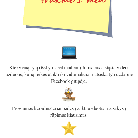
Kiekvieną rytą (išskyrus sekmadienį) Jums bus atsiųsta video-
užduotis, kurią reikės atlikti iki vidurnakčio ir atsiskaityti uždaroje
Facebook grupėje.
Programos koordinatoriai padės įveikti užduotis ir atsakys į
rūpimus klausimus.