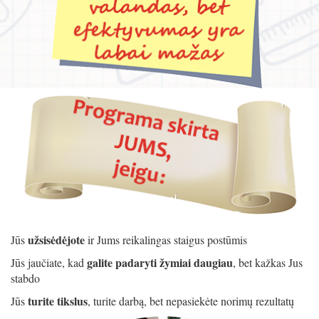
užsisėdėjote
Jūs
ir Jums reikalingas staigus postūmis
galite padaryti žymiai daugiau
Jūs jaučiate, kad
, bet kažkas Jus
stabdo
turite tikslus
Jūs
, turite darbą, bet nepasiekėte norimų rezultatų