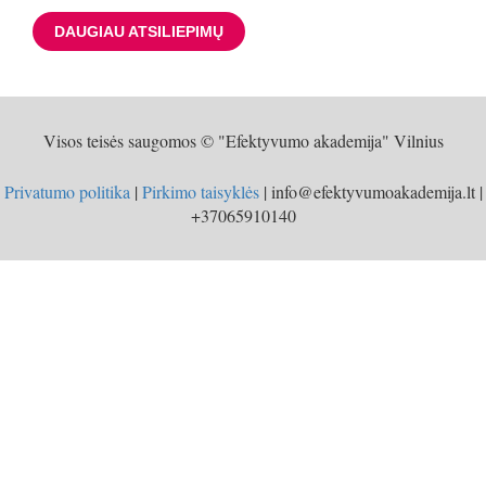
DAUGIAU ATSILIEPIMŲ
Visos teisės saugomos © "Efektyvumo akademija" Vilnius
Privatumo politika
|
Pirkimo taisyklės
| info@efektyvumoakademija.lt |
+37065910140