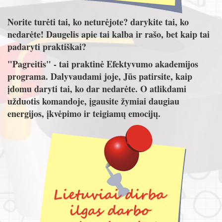
Norite turėti tai, ko neturėjote? darykite tai, ko
nedarėte! Daugelis apie tai kalba ir rašo, bet kaip tai
padaryti praktiškai?
"Pagreitis" - tai praktinė Efektyvumo akademijos
programa. Dalyvaudami joje, Jūs patirsite, kaip
įdomu daryti tai, ko dar nedarėte. O atlikdami
užduotis komandoje, įgausite žymiai daugiau
energijos, įkvėpimo ir teigiamų emocijų.