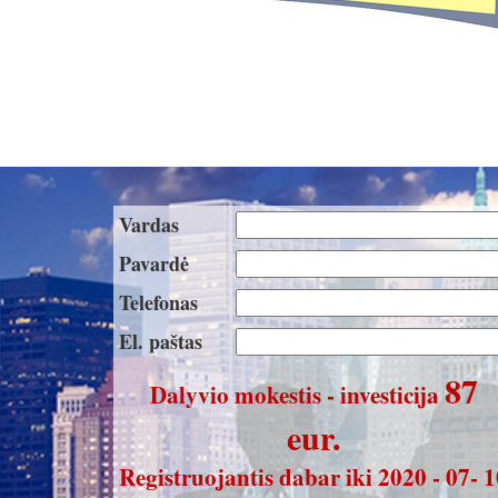
Vardas
Pavardė
Telefonas
El. paštas
87
Dalyvio mokestis - investicija
eur.
Registruojantis dabar iki 2020 - 07- 