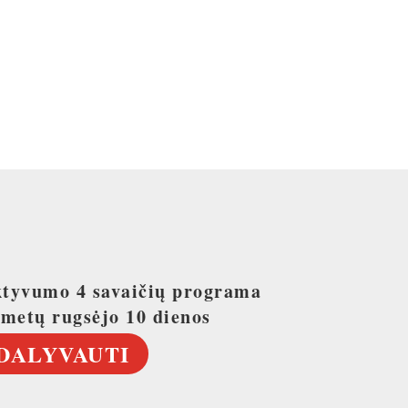
ktyvumo 4 savaičių programa
 metų rugsėjo 10 dienos
DALYVAUTI