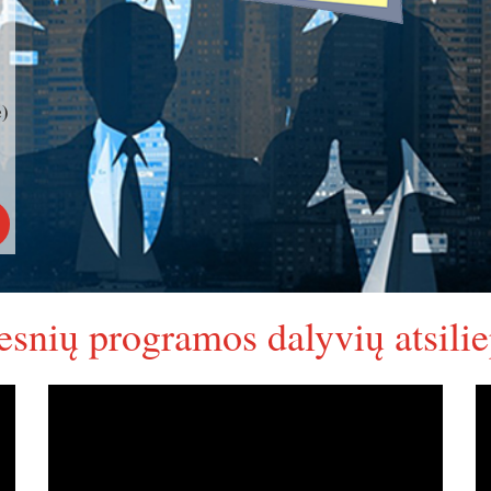
)
esnių programos dalyvių atsilie