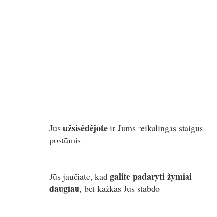
užsisėdėjote
Jūs
ir Jums reikalingas staigus
postūmis
galite padaryti žymiai
Jūs jaučiate, kad
daugiau
, bet kažkas Jus stabdo