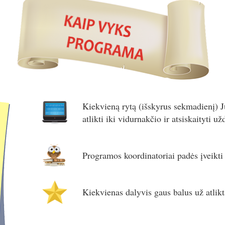
Kiekvieną rytą (išskyrus sekmadienį) J
atlikti iki vidurnakčio ir atsiskaityti 
Programos koordinatoriai padės įveikti
Kiekvienas dalyvis gaus balus už atlikt