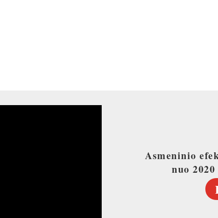
O AKADEMIJA
PAGREITIS
Asmeninio efe
nuo 2020