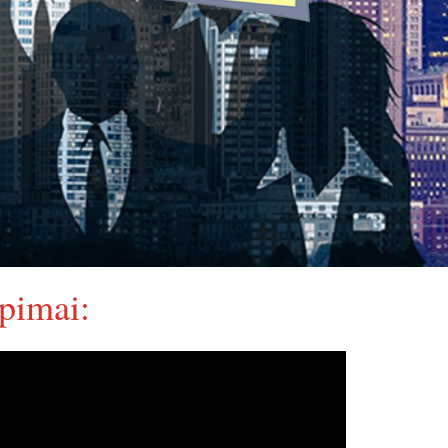
pimai: